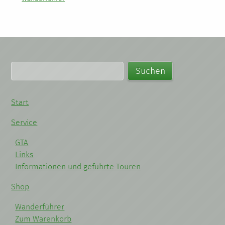
Start
Service
GTA
Links
Informationen und geführte Touren
Shop
Wanderführer
Zum Warenkorb