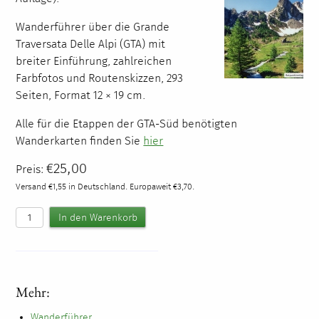
Wanderführer über die Grande
Traversata Delle Alpi (
GTA
) mit
breiter Einführung, zahlreichen
Farbfotos und Routenskizzen, 293
Seiten, Format 12 × 19 cm.
Alle für die Etappen der
GTA
-Süd benötigten
Wanderkarten finden Sie
hier
€25,00
Preis:
Versand €1,55 in Deutschland. Europaweit €3,70.
Mehr:
Wanderführer