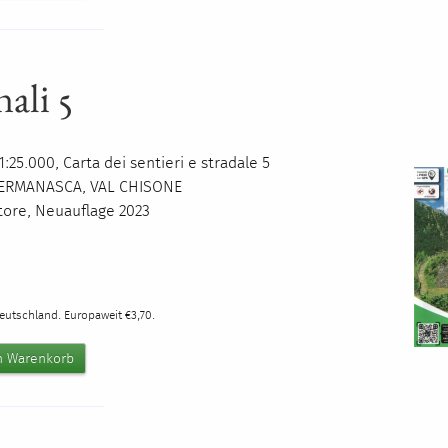
nali 5
:25.000, Carta dei sentieri e stradale 5
ERMANASCA
,
VAL
CHISONE
itore, Neuauflage 2023
0
Deutschland. Europaweit €3,70.