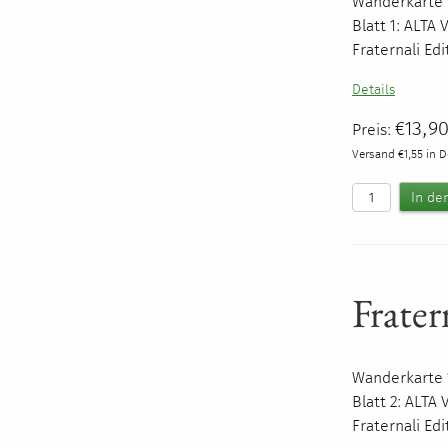
Wanderkarte 1
Blatt 1:
ALTA
Fraternali Ed
Details
€13,9
Preis:
Versand €1,55 in 
Frater
Wanderkarte 1
Blatt 2:
ALTA
Fraternali Ed