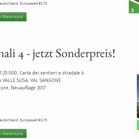
Deutschland. Europaweit €3,70.
nali 4 - jetzt Sonderpreis!
:25.000, Carta dei sentieri e stradale 4
A
VALLE
SUSA
,
VAL
SANGONE
itore, Neuauflage 2017
Deutschland. Europaweit €3,70.