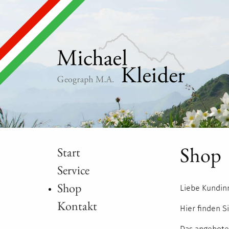
Shop
Start
Service
Shop
Liebe Kundin
Kontakt
Hier finden S
Das angebote