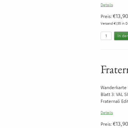
Details
€13,9
Preis:
Versand €1,55 in 
Frater
Wanderkarte 1
Blatt 3:
VAL
S
Fraternali Ed
Details
€13,9
Preis: