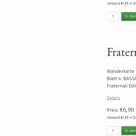
Versand €1,55 in 
Frater
Wanderkarte 1
Blatt 4:
BASS
Fraternali Ed
Details
€6,90
Preis:
Versand €1,55 in 