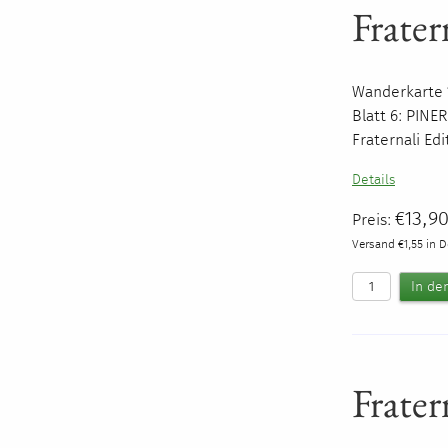
Frater
Wanderkarte 1
Blatt 6:
PINE
Fraternali Ed
Details
€13,9
Preis:
Versand €1,55 in 
Frater